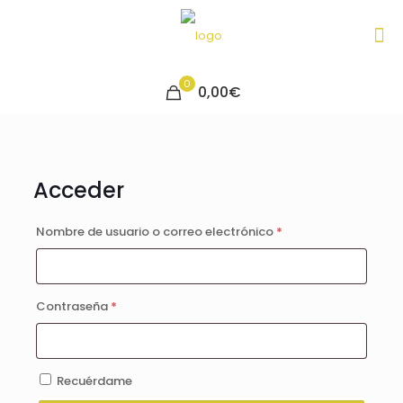
0
0,00€
Acceder
Obligatorio
Nombre de usuario o correo electrónico
*
Obligatorio
Contraseña
*
Recuérdame