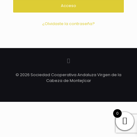
Acceso
¿Olvidaste la contraseña?
© 2026 Sociedad Cooperativa Andaluza Virgen de la
Cabeza de Montejícar
0